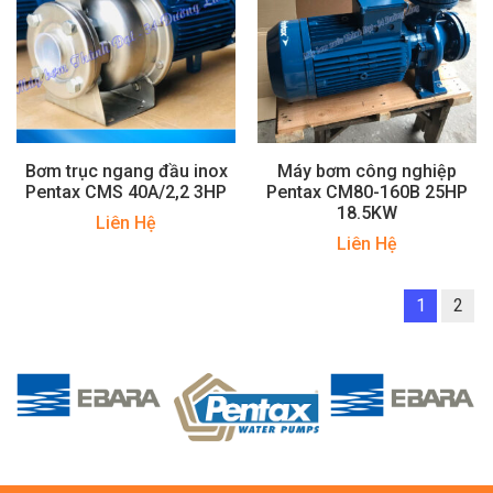
Bơm trục ngang đầu inox
Máy bơm công nghiệp
Pentax CMS 40A/2,2 3HP
Pentax CM80-160B 25HP
18.5KW
Liên Hệ
Liên Hệ
1
2