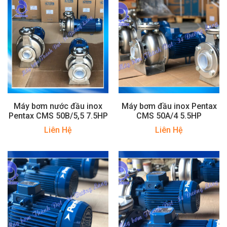
Máy bơm nước đầu inox
Máy bơm đầu inox Pentax
Pentax CMS 50B/5,5 7.5HP
CMS 50A/4 5.5HP
Liên Hệ
Liên Hệ