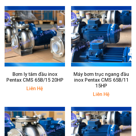
Bơm ly tâm đầu inox
Máy bơm trục ngang đầu
Pentax CMS 65B/15 20HP
inox Pentax CMS 65B/11
15HP
Liên Hệ
Liên Hệ