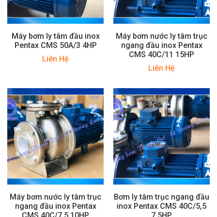
Máy bơm ly tâm đầu inox
Máy bơm nước ly tâm trục
Pentax CMS 50A/3 4HP
ngang đầu inox Pentax
CMS 40C/11 15HP
Liên Hệ
Liên Hệ
Máy bơm nước ly tâm trục
Bơm ly tâm trục ngang đầu
ngang đầu inox Pentax
inox Pentax CMS 40C/5,5
CMS 40C/7,5 10HP
7.5HP