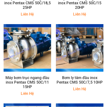
inox Pentax CMS 50C/18,5
inox Pentax CMS 50C/15
25HP
20HP
Liên Hệ
Liên Hệ
Máy bơm trục ngang đầu
Bơm ly tâm đầu inox
inox Pentax CMS 50C/11
Pentax CMS 50C/7,5 10HP
15HP
Liên Hệ
Liên Hệ