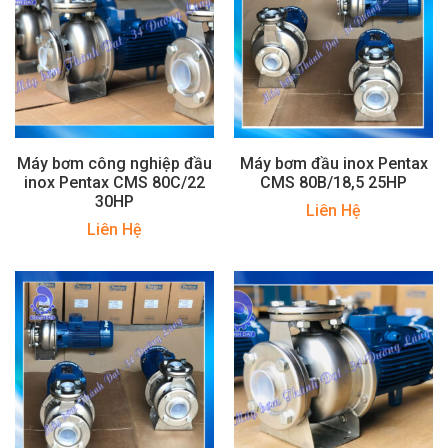
Máy bơm công nghiệp đầu
Máy bơm đầu inox Pentax
inox Pentax CMS 80C/22
CMS 80B/18,5 25HP
30HP
Liên Hệ
Liên Hệ