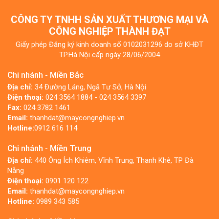
CÔNG TY TNHH SẢN XUẤT THƯƠNG MẠI VÀ
CÔNG NGHIỆP THÀNH ĐẠT
Giấy phép Đăng ký kinh doanh số 0102031296 do sở KHĐT
TP.Hà Nội cấp ngày 28/06/2004
Chi nhánh - Miền Bắc
Địa chỉ:
34 Đường Láng, Ngã Tư Sở, Hà Nội
Điện thoại:
024 3564 1884 - 024 3564 3397
Fax:
024 3782 1461
Email:
thanhdat@maycongnghiep.vn
Hotline:
0912 616 114
Chi nhánh - Miền Trung
Địa chỉ:
440 Ông Ích Khiêm, Vĩnh Trung, Thanh Khê, TP Đà
Nẵng
Điện thoại:
0901 120 122
Email:
thanhdat@maycongnghiep.vn
Hotline:
0989 343 585