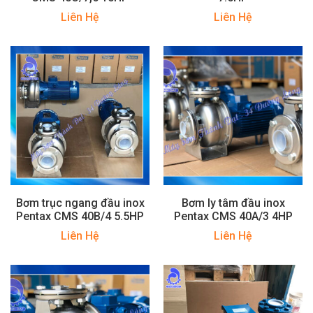
Liên Hệ
Liên Hệ
Bơm trục ngang đầu inox
Bơm ly tâm đầu inox
Pentax CMS 40B/4 5.5HP
Pentax CMS 40A/3 4HP
Liên Hệ
Liên Hệ