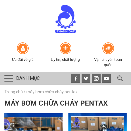
Ưu đãi về giá
Uy tín, chất lượng
Vận chuyển toàn
quốc
DANH MỤC
Trang chủ
/
máy bơm chữa cháy pentax
MÁY BƠM CHỮA CHÁY PENTAX