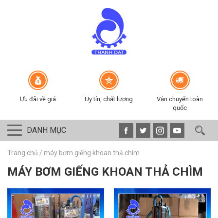
Ưu đãi về giá
Uy tín, chất lượng
Vận chuyển toàn
quốc
DANH MỤC
Trang chủ
/
máy bơm giếng khoan thả chìm
MÁY BƠM GIẾNG KHOAN THẢ CHÌM