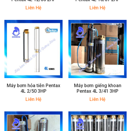
Liên Hệ
Liên Hệ
Máy bơm hỏa tiễn Pentax
Máy bơm giếng khoan
4L 2/50 3HP
Pentax 4L 3/41 3HP
Liên Hệ
Liên Hệ