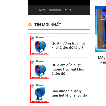
00:00
02:14
TIN MỚI NHẤT
Quạt hướng trục hút
khói 2 tốc độ là gì?
Máy
Pen
Ưu điểm của quạt
hướng trục hút khói
2 tốc độ
Bảo dưỡng quạt ly
tâm hút khói 2 tốc độ