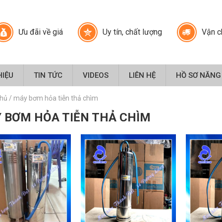
Ưu đãi về giá
Uy tín, chất lượng
Vận c
HIỆU
TIN TỨC
VIDEOS
LIÊN HỆ
HỒ SƠ NĂNG
chủ
/
máy bơm hỏa tiễn thả chìm
 BƠM HỎA TIỄN THẢ CHÌM