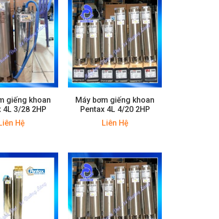
m giếng khoan
Máy bơm giếng khoan
 4L 3/28 2HP
Pentax 4L 4/20 2HP
Liên Hệ
Liên Hệ