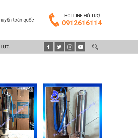
HOTLINE HỖ TRỢ
huyển toàn quốc
0912616114
 LỰC