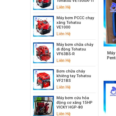
Tohatsu VE1500A-Ti
Liên Hệ
Máy bơm PCCC chạy
xăng Tohatsu
VE1000
Liên Hệ
Máy bơm chữa cháy
di động Tohatsu
Máy
VF63BS-R
Pent
Liên Hệ
Bơm chữa cháy
khiêng tay Tohatsu
VF21BS
Liên Hệ
Máy bơm cứu hỏa
động cơ xăng 15HP
VICKY HGP-80
Liên Hệ