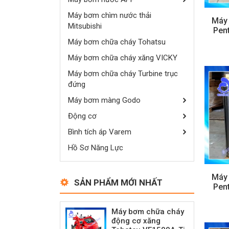
Máy bơm chìm nước thải
Máy
Mitsubishi
Pen
Máy bơm chữa cháy Tohatsu
Máy bơm chữa cháy xăng VICKY
Máy bơm chữa cháy Turbine trục
đứng
Máy bơm màng Godo
Động cơ
Bình tích áp Varem
Hồ Sơ Năng Lực
Máy
SẢN PHẨM MỚI NHẤT
Pen
Máy bơm chữa cháy
động cơ xăng