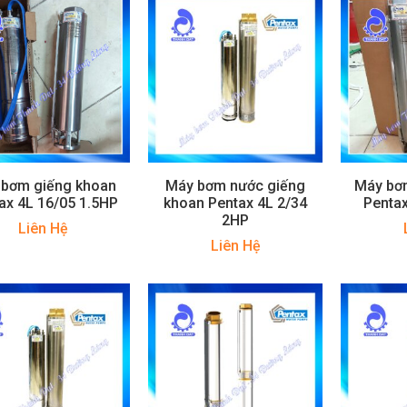
 bơm giếng khoan
Máy bơm nước giếng
Máy bơ
ax 4L 16/05 1.5HP
khoan Pentax 4L 2/34
Pentax
2HP
Liên Hệ
Liên Hệ