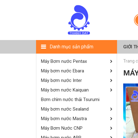
Danh mục sản phẩm
GIỚI T
Máy Bơm nước Pentax
Trang 
Máy bơm nước Ebara
MÁY
Máy bơm nước Inter
Máy bơm nước Kaiquan
Bơm chìm nước thải Tsurumi
Máy bơm nước Sealand
Máy bơm nước Mastra
Máy Bơm Nước CNP
Máy bơm nước APP