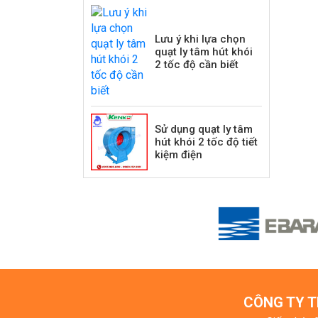
Lưu ý khi lựa chọn
quạt ly tâm hút khói
2 tốc độ cần biết
Sử dụng quạt ly tâm
hút khói 2 tốc độ tiết
kiệm điện
CÔNG TY T