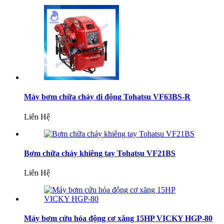
Máy bơm chữa cháy di động Tohatsu VF63BS-R
Liên Hệ
Bơm chữa cháy khiêng tay Tohatsu VF21BS
Liên Hệ
Máy bơm cứu hỏa động cơ xăng 15HP VICKY HGP-80