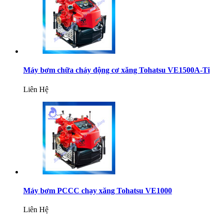
Máy bơm chữa cháy động cơ xăng Tohatsu VE1500A-Ti
Liên Hệ
Máy bơm PCCC chạy xăng Tohatsu VE1000
Liên Hệ