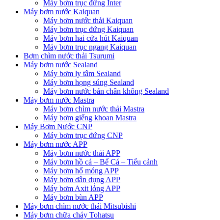
Máy bơm trục đứng Inter
Máy bơm nước Kaiquan
Máy bơm nước thải Kaiquan
Máy bơm trục đứng Kaiquan
Máy bơm hai cửa hút Kaiquan
Máy bơm trục ngang Kaiquan
Bơm chìm nước thải Tsurumi
Máy bơm nước Sealand
Máy bơm ly tâm Sealand
Máy bơm họng súng Sealand
Máy bơm nước bán chân không Sealand
Máy bơm nước Mastra
Máy bơm chìm nước thải Mastra
Máy bơm giếng khoan Mastra
Máy Bơm Nước CNP
Máy bơm trục đứng CNP
Máy bơm nước APP
Máy bơm nước thải APP
Máy bơm hồ cá – Bể Cá – Tiểu cảnh
Máy bơm hố móng APP
Máy bơm dân dụng APP
Máy bơm Axit lỏng APP
Máy bơm bùn APP
Máy bơm chìm nước thải Mitsubishi
Máy bơm chữa cháy Tohatsu