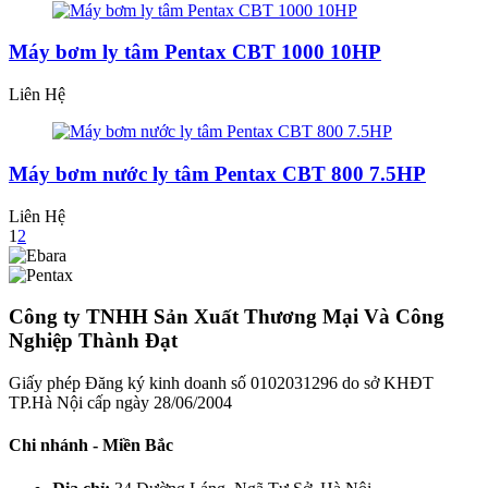
Máy bơm ly tâm Pentax CBT 1000 10HP
Liên Hệ
Máy bơm nước ly tâm Pentax CBT 800 7.5HP
Liên Hệ
1
2
Công ty TNHH Sản Xuất Thương Mại Và Công
Nghiệp Thành Đạt
Giấy phép Đăng ký kinh doanh số 0102031296 do sở KHĐT
TP.Hà Nội cấp ngày 28/06/2004
Chi nhánh - Miền Bắc