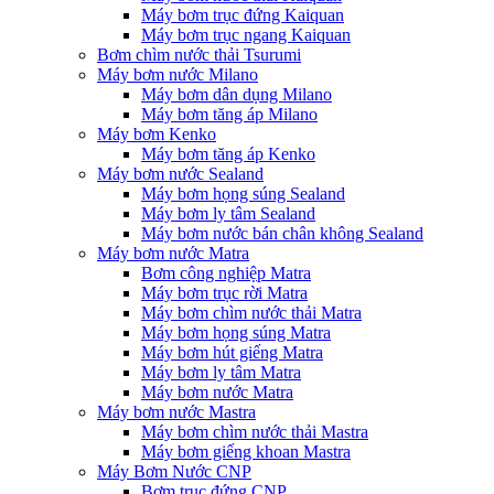
Máy bơm trục đứng Kaiquan
Máy bơm trục ngang Kaiquan
Bơm chìm nước thải Tsurumi
Máy bơm nước Milano
Máy bơm dân dụng Milano
Máy bơm tăng áp Milano
Máy bơm Kenko
Máy bơm tăng áp Kenko
Máy bơm nước Sealand
Máy bơm họng súng Sealand
Máy bơm ly tâm Sealand
Máy bơm nước bán chân không Sealand
Máy bơm nước Matra
Bơm công nghiệp Matra
Máy bơm trục rời Matra
Máy bơm chìm nước thải Matra
Máy bơm họng súng Matra
Máy bơm hút giếng Matra
Máy bơm ly tâm Matra
Máy bơm nước Matra
Máy bơm nước Mastra
Máy bơm chìm nước thải Mastra
Máy bơm giếng khoan Mastra
Máy Bơm Nước CNP
Bơm trục đứng CNP