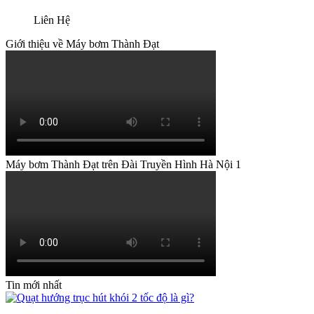
Liên Hệ
Giới thiệu về Máy bơm Thành Đạt
Máy bơm Thành Đạt trên Đài Truyền Hình Hà Nội 1
Tin mới nhất