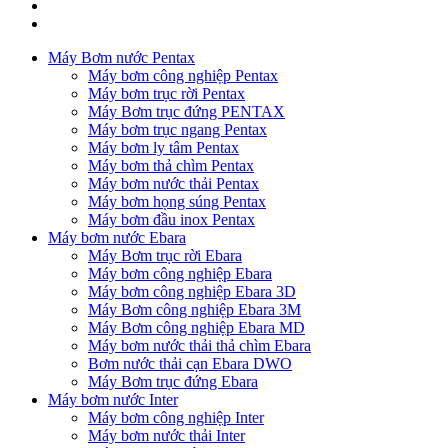
Máy Bơm nước Pentax
Máy bơm công nghiệp Pentax
Máy bơm trục rời Pentax
Máy Bơm trục đứng PENTAX
Máy bơm trục ngang Pentax
Máy bơm ly tâm Pentax
Máy bơm thả chìm Pentax
Máy bơm nước thải Pentax
Máy bơm họng súng Pentax
Máy bơm đầu inox Pentax
Máy bơm nước Ebara
Máy Bơm trục rời Ebara
Máy bơm công nghiệp Ebara
Máy bơm công nghiệp Ebara 3D
Máy Bơm công nghiệp Ebara 3M
Máy Bơm công nghiệp Ebara MD
Máy bơm nước thải thả chìm Ebara
Bơm nước thải cạn Ebara DWO
Máy Bơm trục đứng Ebara
Máy bơm nước Inter
Máy bơm công nghiệp Inter
Máy bơm nước thải Inter