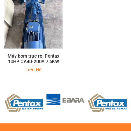
Máy bơm trục rời Pentax
10HP CA40-200A 7.5KW
Liên Hệ