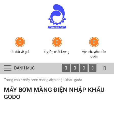
Ưu đãi về giá
Uy tín, chất lượng
Vận chuyển toàn
quốc
DANH MỤC
Trang chủ
/
máy bơm màng điện nhập khẩu godo
MÁY BƠM MÀNG ĐIỆN NHẬP KHẨU
GODO