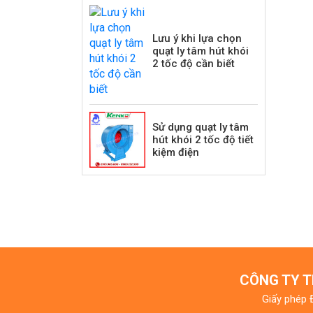
Lưu ý khi lựa chọn
quạt ly tâm hút khói
2 tốc độ cần biết
Sử dụng quạt ly tâm
hút khói 2 tốc độ tiết
kiệm điện
CÔNG TY T
Giấy phép 