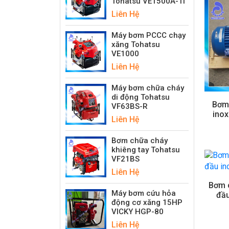
Tohatsu VE1500A-Ti
Liên Hệ
Máy bơm PCCC chạy
xăng Tohatsu
VE1000
Liên Hệ
Máy bơm chữa cháy
di động Tohatsu
Bơm
VF63BS-R
inox
Liên Hệ
Bơm chữa cháy
khiêng tay Tohatsu
VF21BS
Liên Hệ
Bơm 
Máy bơm cứu hỏa
đầu
động cơ xăng 15HP
VICKY HGP-80
Liên Hệ