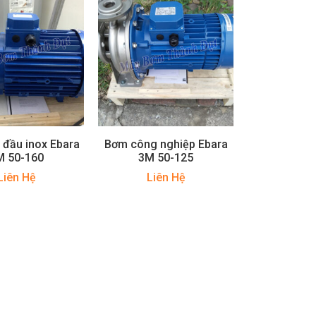
đầu inox Ebara
Bơm công nghiệp Ebara
M 50-160
3M 50-125
Liên Hệ
Liên Hệ