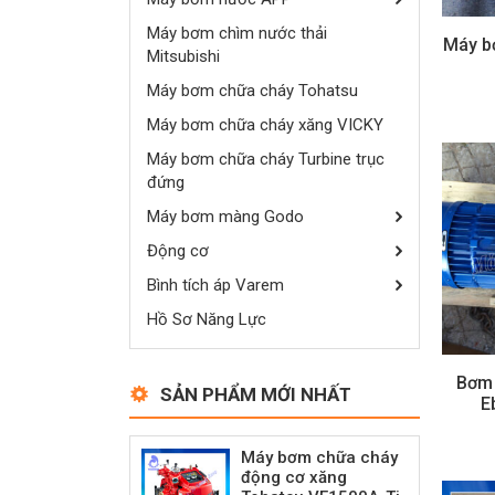
Máy bơm chìm nước thải
Máy b
Mitsubishi
Máy bơm chữa cháy Tohatsu
Máy bơm chữa cháy xăng VICKY
Máy bơm chữa cháy Turbine trục
đứng
Máy bơm màng Godo
Động cơ
Bình tích áp Varem
Hồ Sơ Năng Lực
Bơm 
SẢN PHẨM MỚI NHẤT
E
Máy bơm chữa cháy
động cơ xăng