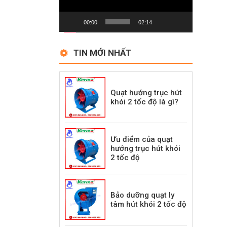
00:00
02:14
TIN MỚI NHẤT
Quạt hướng trục hút
khói 2 tốc độ là gì?
Ưu điểm của quạt
hướng trục hút khói
2 tốc độ
Bảo dưỡng quạt ly
tâm hút khói 2 tốc độ