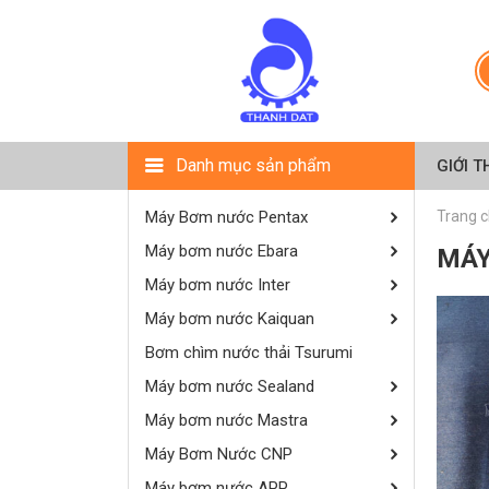
Danh mục sản phẩm
GIỚI T
Máy Bơm nước Pentax
Trang 
Máy bơm nước Ebara
MÁY
Máy bơm nước Inter
Máy bơm nước Kaiquan
Bơm chìm nước thải Tsurumi
Máy bơm nước Sealand
Máy bơm nước Mastra
Máy Bơm Nước CNP
Máy bơm nước APP