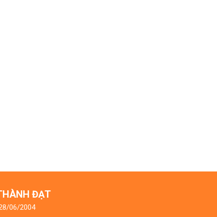
 THÀNH ĐẠT
 28/06/2004