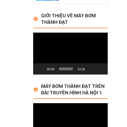
GIỚI THIỆU VỀ MÁY BƠM
THÀNH ĐẠT
Video
Player
00:00
10:25
MÁY BƠM THÀNH ĐẠT TRÊN
ĐÀI TRUYỀN HÌNH HÀ NỘI 1
Video
Player