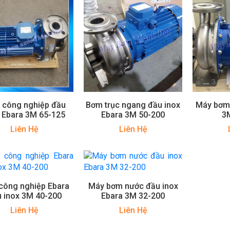
 công nghiệp đầu
Bơm trục ngang đầu inox
Máy bơm 
 Ebara 3M 65-125
Ebara 3M 50-200
3
Liên Hệ
Liên Hệ
công nghiệp Ebara
Máy bơm nước đầu inox
 inox 3M 40-200
Ebara 3M 32-200
Liên Hệ
Liên Hệ