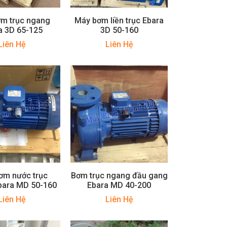
m trục ngang
Máy bơm liền trục Ebara
a 3D 65-125
3D 50-160
Liên Hệ
Liên Hệ
ơm nước trục
Bơm trục ngang đầu gang
bara MD 50-160
Ebara MD 40-200
Liên Hệ
Liên Hệ