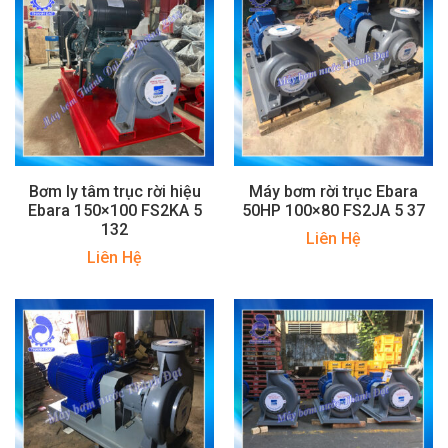
Bơm ly tâm trục rời hiệu
Máy bơm rời trục Ebara
Ebara 150×100 FS2KA 5
50HP 100×80 FS2JA 5 37
132
Liên Hệ
Liên Hệ