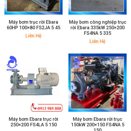
Máy bơm trục rời Ebara
Máy bơm công nghiệp trục
60HP 100×80 FS2JA 5 45
rời Ebara 335kW 250×200
FS4NA 5 335
Liên Hệ
Liên Hệ
Máy bơm Ebara trục rời
Máy bơm Ebara rời trục
250×200 FS4LA 5 150
150kW 200×150 FS4NA 5
150