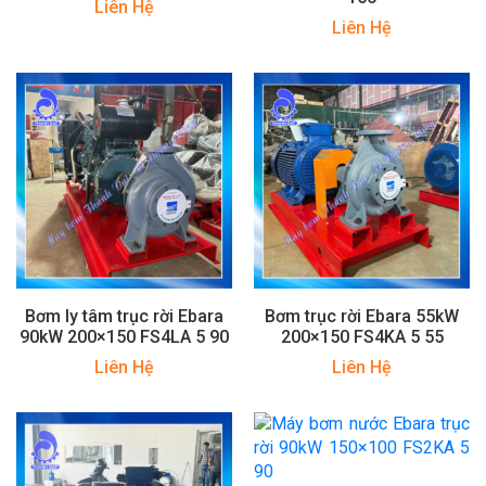
Liên Hệ
Liên Hệ
Bơm ly tâm trục rời Ebara
Bơm trục rời Ebara 55kW
90kW 200×150 FS4LA 5 90
200×150 FS4KA 5 55
Liên Hệ
Liên Hệ