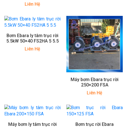
Liên Hệ
Bơm Ebara ly tâm trục rời
5.5kW 50×40 FS2HA 5 5.5
Liên Hệ
Máy bơm Ebara trục rời
250×200 FSA
Liên Hệ
Máy bơm ly tâm trục rời
Bơm trục rời Ebara