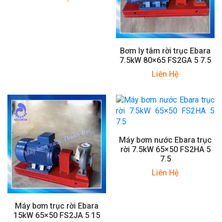
Bơm ly tâm rời trục Ebara
7.5kW 80×65 FS2GA 5 7.5
Liên Hệ
Máy bơm nước Ebara trục
rời 7.5kW 65×50 FS2HA 5
7.5
Liên Hệ
Máy bơm trục rời Ebara
15kW 65×50 FS2JA 5 15