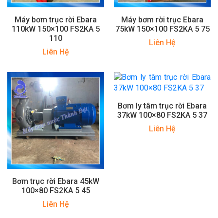
Máy bơm trục rời Ebara
Máy bơm rời trục Ebara
110kW 150×100 FS2KA 5
75kW 150×100 FS2KA 5 75
110
Liên Hệ
Liên Hệ
Bơm ly tâm trục rời Ebara
37kW 100×80 FS2KA 5 37
Liên Hệ
Bơm trục rời Ebara 45kW
100×80 FS2KA 5 45
Liên Hệ