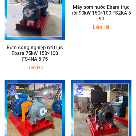
Máy bơm nước Ebara trục
rời 90kW 150×100 FS2KA 5
90
Liên Hệ
Bơm công nghiệp rời trục
Ebara 75kW 150×100
FS4NA 5 75
Liên Hệ