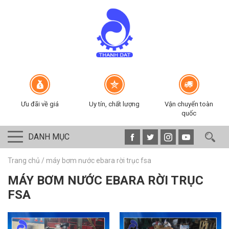
Ưu đãi về giá
Uy tín, chất lượng
Vận chuyển toàn
quốc
DANH MỤC
Trang chủ
/
máy bơm nước ebara rời trục fsa
MÁY BƠM NƯỚC EBARA RỜI TRỤC
FSA