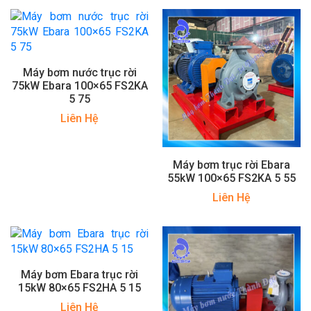
Máy bơm nước trục rời
75kW Ebara 100×65 FS2KA
5 75
Liên Hệ
Máy bơm trục rời Ebara
55kW 100×65 FS2KA 5 55
Liên Hệ
Máy bơm Ebara trục rời
15kW 80×65 FS2HA 5 15
Liên Hệ