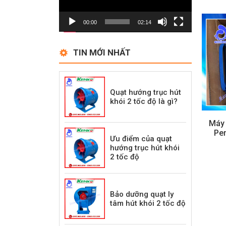
00:00
02:14
TIN MỚI NHẤT
Quạt hướng trục hút
khói 2 tốc độ là gì?
Máy
Pen
Ưu điểm của quạt
hướng trục hút khói
2 tốc độ
Bảo dưỡng quạt ly
tâm hút khói 2 tốc độ