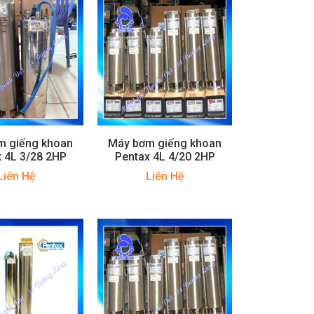
m giếng khoan
Máy bơm giếng khoan
 4L 3/28 2HP
Pentax 4L 4/20 2HP
Liên Hệ
Liên Hệ