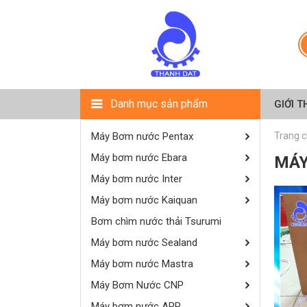
Danh mục sản phẩm
GIỚI T
Máy Bơm nước Pentax
Trang 
Máy bơm nước Ebara
MÁY
Máy bơm nước Inter
Máy bơm nước Kaiquan
Bơm chìm nước thải Tsurumi
Máy bơm nước Sealand
Máy bơm nước Mastra
Máy Bơm Nước CNP
Máy bơm nước APP