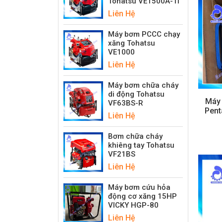
Tohatsu VE1500A-Ti
Liên Hệ
Máy bơm PCCC chạy
xăng Tohatsu
VE1000
Liên Hệ
Máy bơm chữa cháy
di động Tohatsu
Máy
VF63BS-R
Pent
Liên Hệ
Bơm chữa cháy
khiêng tay Tohatsu
VF21BS
Liên Hệ
Máy bơm cứu hỏa
động cơ xăng 15HP
VICKY HGP-80
Liên Hệ