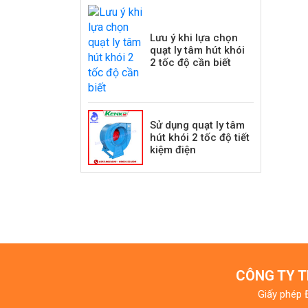
Lưu ý khi lựa chọn
quạt ly tâm hút khói
2 tốc độ cần biết
Sử dụng quạt ly tâm
hút khói 2 tốc độ tiết
kiệm điện
CÔNG TY T
Giấy phép 