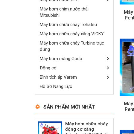
Máy bơm chìm nước thải
Máy
Mitsubishi
Pen
Máy bơm chữa cháy Tohatsu
Máy bơm chữa cháy xăng VICKY
Máy bơm chữa cháy Turbine trục
đứng
Máy bơm màng Godo
Động cơ
Bình tích áp Varem
Hồ Sơ Năng Lực
Máy
SẢN PHẨM MỚI NHẤT
Pen
Máy bơm chữa cháy
động cơ xăng