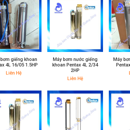
 bơm giếng khoan
Máy bơm nước giếng
Máy bơ
ax 4L 16/05 1.5HP
khoan Pentax 4L 2/34
Pentax
2HP
Liên Hệ
Liên Hệ