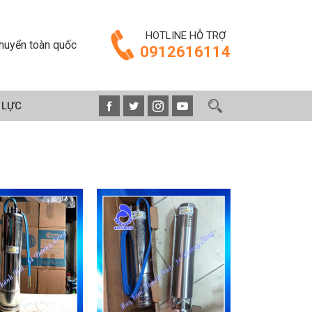
HOTLINE HỖ TRỢ
huyển toàn quốc
0912616114
 LỰC