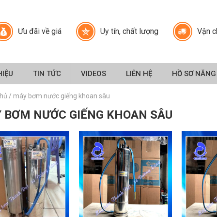
Ưu đãi về giá
Uy tín, chất lượng
Vận c
HIỆU
TIN TỨC
VIDEOS
LIÊN HỆ
HỒ SƠ NĂNG
chủ
/
máy bơm nước giếng khoan sâu
 BƠM NƯỚC GIẾNG KHOAN SÂU