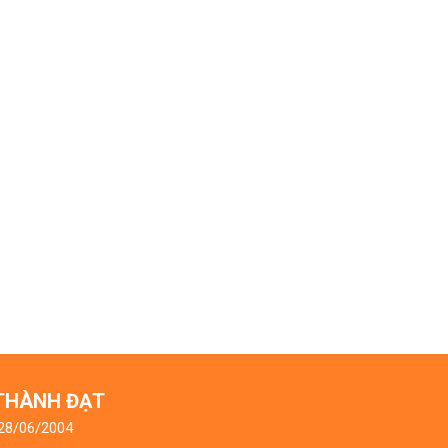
 THÀNH ĐẠT
 28/06/2004