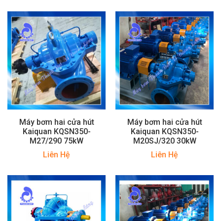
Máy bơm hai cửa hút
Máy bơm hai cửa hút
Kaiquan KQSN350-
Kaiquan KQSN350-
M27/290 75kW
M20SJ/320 30kW
Liên Hệ
Liên Hệ