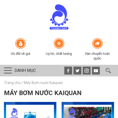
Ưu đãi về giá
Uy tín, chất lượng
Vận chuyển toàn
quốc
DANH MỤC
Trang chủ
/
Máy Bơm nước Kaiquan
MÁY BƠM NƯỚC KAIQUAN