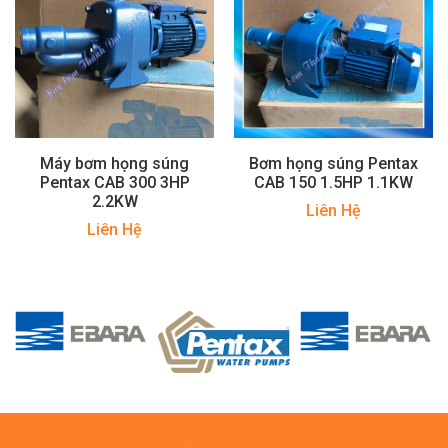
Máy bơm họng súng
Bơm họng súng Pentax
Pentax CAB 300 3HP
CAB 150 1.5HP 1.1KW
2.2KW
Liên Hệ
Liên Hệ