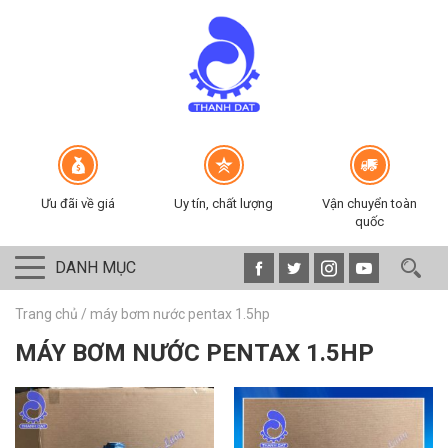
Ưu đãi về giá
Uy tín, chất lượng
Vận chuyển toàn
quốc
DANH MỤC
Trang chủ
/
máy bơm nước pentax 1.5hp
MÁY BƠM NƯỚC PENTAX 1.5HP