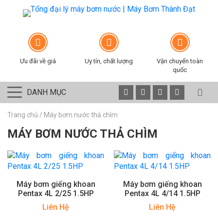
Ưu đãi về giá
Uy tín, chất lượng
Vận chuyển toàn
quốc
DANH MỤC
Trang chủ
/
Máy bơm nước thả chìm
MÁY BƠM NƯỚC THẢ CHÌM
Máy bơm giếng khoan
Máy bơm giếng khoan
Pentax 4L 2/25 1.5HP
Pentax 4L 4/14 1.5HP
Liên Hệ
Liên Hệ