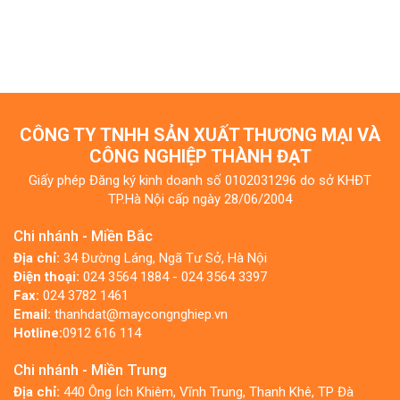
CÔNG TY TNHH SẢN XUẤT THƯƠNG MẠI VÀ
CÔNG NGHIỆP THÀNH ĐẠT
Giấy phép Đăng ký kinh doanh số 0102031296 do sở KHĐT
TP.Hà Nội cấp ngày 28/06/2004
Chi nhánh - Miền Bắc
Địa chỉ:
34 Đường Láng, Ngã Tư Sở, Hà Nội
Điện thoại:
024 3564 1884 - 024 3564 3397
Fax:
024 3782 1461
Email:
thanhdat@maycongnghiep.vn
Hotline:
0912 616 114
Chi nhánh - Miền Trung
Địa chỉ:
440 Ông Ích Khiêm, Vĩnh Trung, Thanh Khê, TP Đà