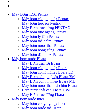
Máy Bơm nước Pentax
Máy bơm công nghiệp Pentax
Máy bơm trục rời Pentax
Máy Bơm trục đứng PENTAX
Máy bơm trục ngang Pentax
Máy bơm ly tâm Pentax
Máy bơm thả chìm Pentax
Máy bơm nước thải Pentax
Máy bơm họng súng Pentax
Máy bơm đầu inox Pentax
Máy bơm nước Ebara
Máy Bơm trục rời Ebara
Máy bơm công nghiệp Ebara
Máy bơm công nghiệp Ebara 3D
Máy Bơm công nghiệp Ebara 3M
Máy Bơm công nghiệp Ebara MD
Máy bơm nước thải thả chìm Ebara
Bơm nước thải cạn Ebara DWO
Máy Bơm trục đứng Ebara
Máy bơm nước Inter
Máy bơm công nghiệp Inter
Máy bơm nước thải Inter