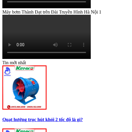
Máy bơm Thành Đạt trên Đài Truyền Hình Hà Nội 1
Tin mới nhất
Quạt hướng trục hút khói 2 tốc độ là gì?