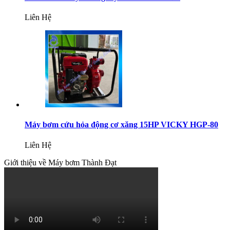
Liên Hệ
Máy bơm cứu hỏa động cơ xăng 15HP VICKY HGP-80
Liên Hệ
Giới thiệu về Máy bơm Thành Đạt