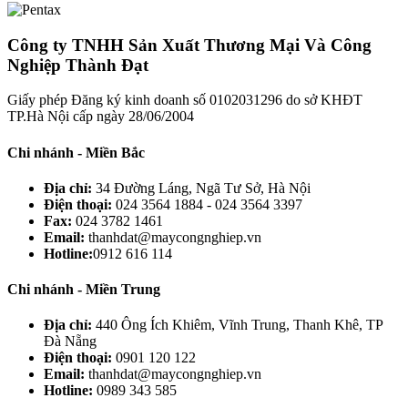
Công ty TNHH Sản Xuất Thương Mại Và Công
Nghiệp Thành Đạt
Giấy phép Đăng ký kinh doanh số 0102031296 do sở KHĐT
TP.Hà Nội cấp ngày 28/06/2004
Chi nhánh - Miền Bắc
Địa chỉ:
34 Đường Láng, Ngã Tư Sở, Hà Nội
Điện thoại:
024 3564 1884 - 024 3564 3397
Fax:
024 3782 1461
Email:
thanhdat@maycongnghiep.vn
Hotline:
0912 616 114
Chi nhánh - Miền Trung
Địa chỉ:
440 Ông Ích Khiêm, Vĩnh Trung, Thanh Khê, TP
Đà Nẵng
Điện thoại:
0901 120 122
Email:
thanhdat@maycongnghiep.vn
Hotline:
0989 343 585