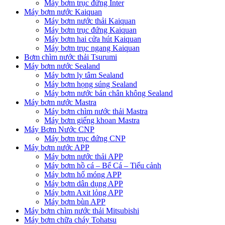
Máy bơm trục đứng Inter
Máy bơm nước Kaiquan
Máy bơm nước thải Kaiquan
Máy bơm trục đứng Kaiquan
Máy bơm hai cửa hút Kaiquan
Máy bơm trục ngang Kaiquan
Bơm chìm nước thải Tsurumi
Máy bơm nước Sealand
Máy bơm ly tâm Sealand
Máy bơm họng súng Sealand
Máy bơm nước bán chân không Sealand
Máy bơm nước Mastra
Máy bơm chìm nước thải Mastra
Máy bơm giếng khoan Mastra
Máy Bơm Nước CNP
Máy bơm trục đứng CNP
Máy bơm nước APP
Máy bơm nước thải APP
Máy bơm hồ cá – Bể Cá – Tiểu cảnh
Máy bơm hố móng APP
Máy bơm dân dụng APP
Máy bơm Axit lỏng APP
Máy bơm bùn APP
Máy bơm chìm nước thải Mitsubishi
Máy bơm chữa cháy Tohatsu