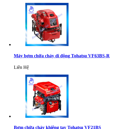
Máy bơm chữa cháy di động Tohatsu VF63BS-R
Liên Hệ
Bơm chữa cháy khiêng tay Tohatsu VF21BS