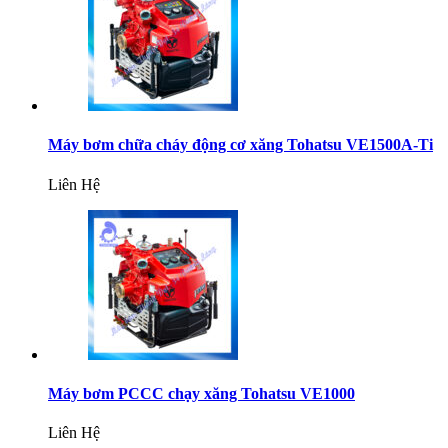
Máy bơm chữa cháy động cơ xăng Tohatsu VE1500A-Ti
Liên Hệ
Máy bơm PCCC chạy xăng Tohatsu VE1000
Liên Hệ