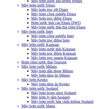
Máy bơm nước lưu lượng Pentax
Máy bơm nước Ebara
Máy bơm trục rời Ebara
Máy bơm công nghiệp Ebara
Máy bơm trục đứng Ebara
Bơm nước thải cạn Ebara DWO
Máy bơm nước thải thả chìm Ebara
Máy bơm nước Inter
Máy bơm công nghiệp Inter
Máy bơm trục đứng Inter
Máy bơm nước Kaiquan
Máy bơm nước thải Kaiquan
Máy bơm trục đứng Kaiquan
Máy bơm trục ngang Kaiquan
Bơm chìm nước thải Tsurumi
Máy bơm nước Milano
Máy bơm dân dụng Milano
Máy bơm tăng áp Milano
Máy bơm Kenko
Máy bơm tăng áp Kenko
Máy bơm nước Sealand
Máy bơm họng súng Sealand
Máy bơm ly tâm Sealand
Máy bơm nước bán chân không Sealand
Máy bơm nước Matra