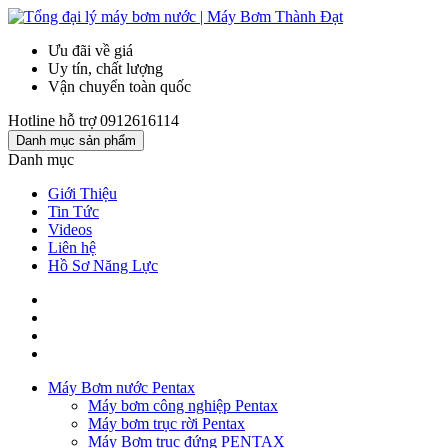
Ưu đãi về giá
Uy tín, chất lượng
Vận chuyển toàn quốc
Hotline hỗ trợ
0912616114
Danh mục sản phẩm
Danh mục
Giới Thiệu
Tin Tức
Videos
Liên hệ
Hồ Sơ Năng Lực
Máy Bơm nước Pentax
Máy bơm công nghiệp Pentax
Máy bơm trục rời Pentax
Máy Bơm trục đứng PENTAX