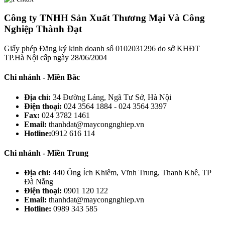
Công ty TNHH Sản Xuất Thương Mại Và Công
Nghiệp Thành Đạt
Giấy phép Đăng ký kinh doanh số 0102031296 do sở KHĐT
TP.Hà Nội cấp ngày 28/06/2004
Chi nhánh - Miền Bắc
Địa chỉ:
34 Đường Láng, Ngã Tư Sở, Hà Nội
Điện thoại:
024 3564 1884 - 024 3564 3397
Fax:
024 3782 1461
Email:
thanhdat@maycongnghiep.vn
Hotline:
0912 616 114
Chi nhánh - Miền Trung
Địa chỉ:
440 Ông Ích Khiêm, Vĩnh Trung, Thanh Khê, TP
Đà Nẵng
Điện thoại:
0901 120 122
Email:
thanhdat@maycongnghiep.vn
Hotline:
0989 343 585