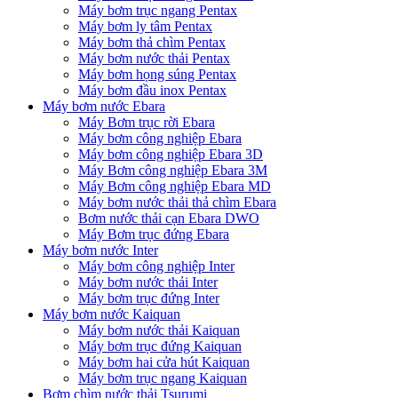
Máy bơm trục ngang Pentax
Máy bơm ly tâm Pentax
Máy bơm thả chìm Pentax
Máy bơm nước thải Pentax
Máy bơm họng súng Pentax
Máy bơm đầu inox Pentax
Máy bơm nước Ebara
Máy Bơm trục rời Ebara
Máy bơm công nghiệp Ebara
Máy bơm công nghiệp Ebara 3D
Máy Bơm công nghiệp Ebara 3M
Máy Bơm công nghiệp Ebara MD
Máy bơm nước thải thả chìm Ebara
Bơm nước thải cạn Ebara DWO
Máy Bơm trục đứng Ebara
Máy bơm nước Inter
Máy bơm công nghiệp Inter
Máy bơm nước thải Inter
Máy bơm trục đứng Inter
Máy bơm nước Kaiquan
Máy bơm nước thải Kaiquan
Máy bơm trục đứng Kaiquan
Máy bơm hai cửa hút Kaiquan
Máy bơm trục ngang Kaiquan
Bơm chìm nước thải Tsurumi