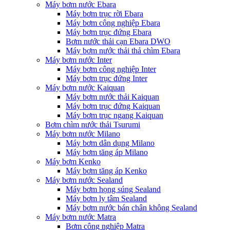
Máy bơm nước Ebara
Máy bơm trục rời Ebara
Máy bơm công nghiệp Ebara
Máy bơm trục đứng Ebara
Bơm nước thải cạn Ebara DWO
Máy bơm nước thải thả chìm Ebara
Máy bơm nước Inter
Máy bơm công nghiệp Inter
Máy bơm trục đứng Inter
Máy bơm nước Kaiquan
Máy bơm nước thải Kaiquan
Máy bơm trục đứng Kaiquan
Máy bơm trục ngang Kaiquan
Bơm chìm nước thải Tsurumi
Máy bơm nước Milano
Máy bơm dân dụng Milano
Máy bơm tăng áp Milano
Máy bơm Kenko
Máy bơm tăng áp Kenko
Máy bơm nước Sealand
Máy bơm họng súng Sealand
Máy bơm ly tâm Sealand
Máy bơm nước bán chân không Sealand
Máy bơm nước Matra
Bơm công nghiệp Matra