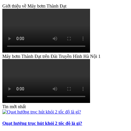
Giới thiệu về Máy bơm Thành Đạt
Máy bơm Thành Đạt trên Đài Truyền Hình Hà Nội 1
Tin mới nhất
Quạt hướng trục hút khói 2 tốc độ là gì?