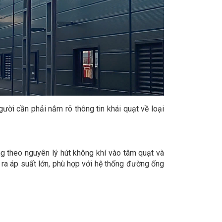
gười cần phải nắm rõ thông tin khái quạt về loại
ng theo nguyên lý hút không khí vào tâm quạt và
o ra áp suất lớn, phù hợp với hệ thống đường ống