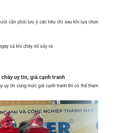
ười cần phải lưu ý các tiêu chí sau khi lựa chọn
gay cả khi cháy nổ xảy ra.
cháy uy tín, giá cạnh tranh
y uy tín cùng mức giá cạnh tranh thì có thể tham