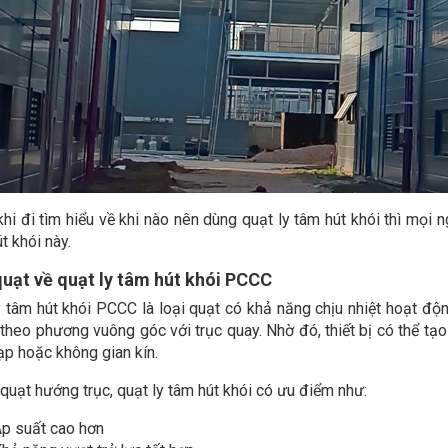
hi đi tìm hiểu về khi nào nên dùng quạt ly tâm hút khói thì mọi n
t khói này.
quạt về quạt ly tâm hút khói PCCC
y tâm hút khói PCCC là loại quạt có khả năng chịu nhiệt hoạt độ
 theo phương vuông góc với trục quay. Nhờ đó, thiết bị có thể tạ
ạp hoặc không gian kín.
quạt hướng trục, quạt ly tâm hút khói có ưu điểm như:
p suất cao hơn