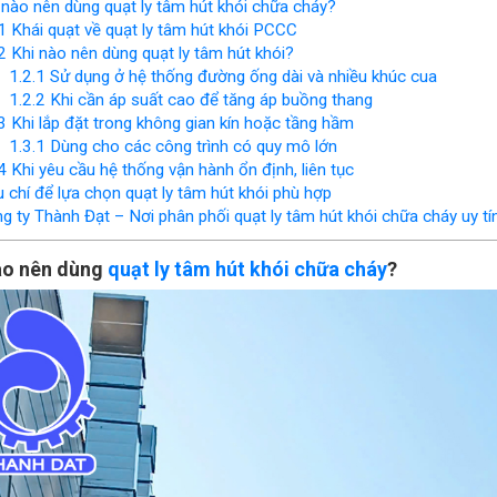
nào nên dùng quạt ly tâm hút khói chữa cháy?
1
Khái quạt về quạt ly tâm hút khói PCCC
2
Khi nào nên dùng quạt ly tâm hút khói?
1.2.1
Sử dụng ở hệ thống đường ống dài và nhiều khúc cua
1.2.2
Khi cần áp suất cao để tăng áp buồng thang
3
Khi lắp đặt trong không gian kín hoặc tầng hầm
1.3.1
Dùng cho các công trình có quy mô lớn
4
Khi yêu cầu hệ thống vận hành ổn định, liên tục
 chí để lựa chọn quạt ly tâm hút khói phù hợp
 ty Thành Đạt – Nơi phân phối quạt ly tâm hút khói chữa cháy uy tín
ào nên dùng
quạt ly tâm hút khói chữa cháy
?