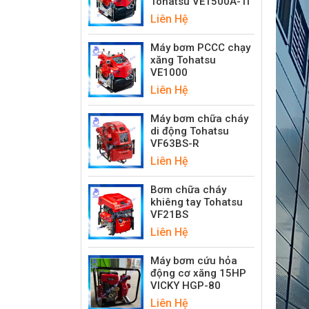
Tohatsu VE1500A-Ti
Liên Hệ
Máy bơm PCCC chạy
xăng Tohatsu
VE1000
Liên Hệ
Máy bơm chữa cháy
di động Tohatsu
VF63BS-R
Liên Hệ
Bơm chữa cháy
khiêng tay Tohatsu
VF21BS
Liên Hệ
Máy bơm cứu hỏa
động cơ xăng 15HP
VICKY HGP-80
Liên Hệ