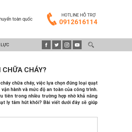
HOTLINE HỖ TRỢ
huyển toàn quốc
0912616114
 LỰC
I CHỮA CHÁY?
háy chữa cháy, việc lựa chọn đúng loại quạt
ả vận hành và mức độ an toàn của công trình.
ưu tiên trong nhiều trường hợp nhờ khả năng
t ly tâm hút khói? Bài viết dưới đây sẽ giúp