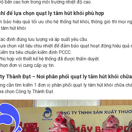
ộ bền cao hơn trong môi trường nhiệt độ cao.
chí để lựa chọn quạt ly tâm hút khói phù hợp
 bảo hiệu quả tối ưu cho hệ thống hút khói, thông gió thì mọi ng
 tâm hút khói:
ác định đúng lưu lượng và áp suất yêu cầu.
ựa chọn vật liệu chịu nhiệt để đảm bảo quạt hoạt động hiệu quả n
iểm tra tiêu chuẩn kiểm định PCCC.
hù hợp với thiết kế hệ thống đã được thẩm duyệt.
họn đơn vị cung cấp uy tín.
ty Thành Đạt – Nơi phân phối quạt ly tâm hút khói chữa 
ng cần tìm kiếm 1 đơn vị phân phối quạt ly tâm hút khói chữa chá
ựa chọn Công ty Thành Đạt.