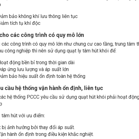
p
ảm bảo không khí lưu thông liên tục
iảm tích tụ khí độc
cho các công trình có quy mô lớn
i các công trình có quy mô lớn như chung cư cao tầng, trung tâm 
hu công nghiệp thì nên sử dụng quạt ly tâm hút khói để:
oạt động bền bỉ trong thời gian dài
áp ứng lưu lượng và áp suất lớn
ảm bảo hiệu suất ổn định toàn hệ thống
êu cầu hệ thống vận hành ổn định, liên tục
các hệ thống PCCC yêu cầu sử dụng quạt hút khói phải hoạt động li
p
 tâm hút với ưu điểm:
t bị ảnh hưởng bởi thay đổi áp suất.
ận hành ổn định trong điều kiện khắc nghiệt.