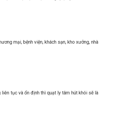
thương mại, bệnh viện, khách sạn, kho xưởng, nhà
ên tục và ổn định thì quạt ly tâm hút khói sẽ là