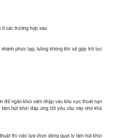
g ở các trường hợp sau:
a nhánh phức tạp, luồng không khí sẽ gặp trở lực
lớn để ngăn khói xâm nhập vào khu vực thoát nạn
y tâm hút khói đáp ứng tốt yêu cầu này nhờ khả
huật thì việc lựa chọn dòng quạt ly tâm hút khói