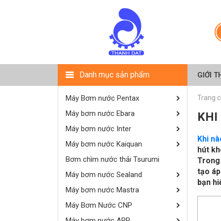
Danh mục sản phẩm
GIỚI T
Máy Bơm nước Pentax
Trang 
Máy bơm nước Ebara
KHI
Máy bơm nước Inter
Khi nà
Máy bơm nước Kaiquan
hút kh
Bơm chìm nước thải Tsurumi
Trong 
tạo áp
Máy bơm nước Sealand
bạn hi
Máy bơm nước Mastra
Máy Bơm Nước CNP
Máy bơm nước APP