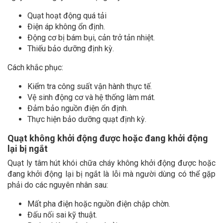
Quạt hoạt động quá tải
Điện áp không ổn định.
Động cơ bị bám bụi, cản trở tản nhiệt.
Thiếu bảo dưỡng định kỳ.
Cách khắc phục:
Kiểm tra công suất vận hành thực tế.
Vệ sinh động cơ và hệ thống làm mát.
Đảm bảo nguồn điện ổn định.
Thực hiện bảo dưỡng quạt định kỳ.
Quạt không khởi động được hoặc đang khởi động
lại bị ngắt
Quạt ly tâm hút khói chữa cháy không khởi động được hoặc
đang khởi động lại bị ngắt là lỗi mà người dùng có thể gặp
phải do các nguyên nhân sau:
Mất pha điện hoặc nguồn điện chập chờn.
Đấu nối sai kỹ thuật.