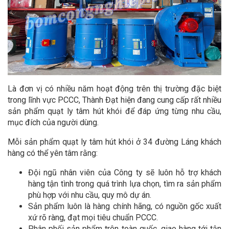
Là đơn vị có nhiều năm hoạt động trên thị trường đặc biệt
trong lĩnh vực PCCC, Thành Đạt hiện đang cung cấp rất nhiều
sản phẩm quạt ly tâm hút khói để đáp ứng từng nhu cầu,
mục đích của người dùng.
Mỗi sản phẩm quạt ly tâm hút khói ở 34 đường Láng khách
hàng có thể yên tâm rằng:
Đội ngũ nhân viên của Công ty sẽ luôn hỗ trợ khách
hàng tận tình trong quá trình lựa chọn, tìm ra sản phẩm
phù hợp với nhu cầu, quy mô dự án.
Sản phẩm luôn là hàng chính hãng, có nguồn gốc xuất
xứ rõ ràng, đạt mọi tiêu chuẩn PCCC.
Phân phối sản phẩm trên toàn quốc, giao hàng tới tận