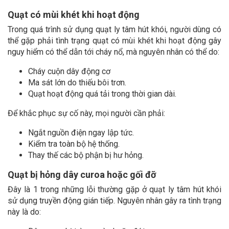
Quạt có mùi khét khi hoạt động
Trong quá trình sử dụng quạt ly tâm hút khói, người dùng có
thể gặp phải tình trạng quạt có mùi khét khi hoạt động gây
nguy hiểm có thể dẫn tới cháy nổ, mà nguyên nhân có thể do:
Cháy cuộn dây động cơ
Ma sát lớn do thiếu bôi trơn.
Quạt hoạt động quá tải trong thời gian dài.
Để khắc phục sự cố này, mọi người cần phải:
Ngắt nguồn điện ngay lập tức.
Kiểm tra toàn bộ hệ thống.
Thay thế các bộ phận bị hư hỏng.
Quạt bị hỏng dây curoa hoặc gối đỡ
Đây là 1 trong những lỗi thường gặp ở quạt ly tâm hút khói
sử dụng truyền động gián tiếp. Nguyên nhân gây ra tình trạng
này là do: