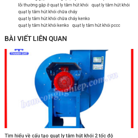
lỗi thường gặp ở quạt ly tâm hút khói
quạt ly tâm hút khói
quạt ly tâm hút khói chữa cháy
quạt ly tâm hút khói chữa cháy kenko
quạt ly tâm hút khói kenko
quạt ly tâm hút khói pccc
BÀI VIẾT LIÊN QUAN
Tìm hiểu về cấu tạo quạt ly tâm hút khói 2 tốc độ