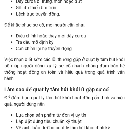
Dây curoa bị trùng, mòn hoặc đứt
Gối đỡ thiếu bôi trơn
Lệch trục truyền động.
Để khắc phục sự cố, mọi người cần phải:
Điều chỉnh hoặc thay mới dây curoa
Tra dầu mỡ định kỳ
Căn chỉnh lại hệ truyền động
Việc nhận biết sớm các lỗi thường gặp ở quạt ly tâm hút khói
sẽ giúp người dùng xử lý sự cố nhanh chóng đảm bảo hệ
thống hoạt động an toàn và hiệu quả trong quá trình vận
hành.
Làm sao để quạt ly tâm hút khói ít gặp sự cố
Để đảm bảo quạt ly tâm hút khói hoạt động ổn định và hiệu
quả, người dùng nên:
Lựa chọn sản phẩm từ đơn vị uy tín
Lắp đặt đúng tiêu chuẩn kỹ thuật.
Vệ sinh, bảo dưỡng quạt ly tâm hút khói định kỳ