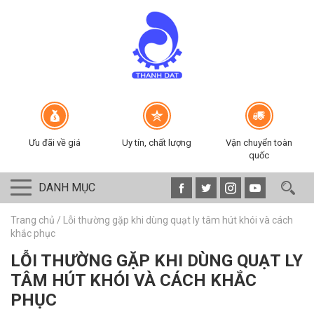
Ưu đãi về giá
Uy tín, chất lượng
Vận chuyển toàn
quốc
DANH MỤC
Trang chủ
/
Lỗi thường gặp khi dùng quạt ly tâm hút khói và cách
khắc phục
LỖI THƯỜNG GẶP KHI DÙNG QUẠT LY
TÂM HÚT KHÓI VÀ CÁCH KHẮC
PHỤC