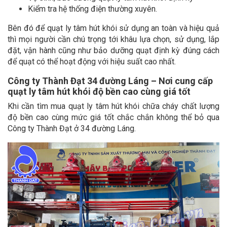
Kiểm tra hệ thống điện thường xuyên.
Bên đó để quạt ly tâm hút khói sử dụng an toàn và hiệu quả
thì mọi người cần chú trọng tới khâu lựa chọn, sử dụng, lắp
đặt, vận hành cũng như bảo dưỡng quạt định kỳ đúng cách
để quạt có thể hoạt động với hiệu suất cao nhất.
Công ty Thành Đạt 34 đường Láng – Nơi cung cấp
quạt ly tâm hút khói độ bền cao cùng giá tốt
Khi cần tìm mua quạt ly tâm hút khói chữa cháy chất lượng
độ bền cao cùng mức giá tốt chắc chắn không thể bỏ qua
Công ty Thành Đạt ở 34 đường Láng.