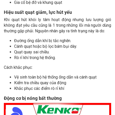
Gia cố bệ đỡ và khung quạt
Hiệu suất quạt giảm, lực hút yếu
Khi quạt hút khói ly tâm hoạt động nhưng lưu lượng gió
không đạt yêu cầu cũng là 1 trong những lỗi mà người dùng
thường gặp phải. Nguyên nhân gây ra tình trạng này là do:
Đường ống dẫn khí bị tắc nghẽn.
Cánh quạt hoặc bộ lọc bám bụi dày.
Quạt quay sai chiều.
Rò rỉ khí trong hệ thống.
Cách khắc phục:
Vệ sinh toàn bộ hệ thống ống dẫn và cánh quạt
Kiểm tra chiều quay của động
Khắc phục các điểm rò rỉ khí
Động cơ bị nóng bất thường