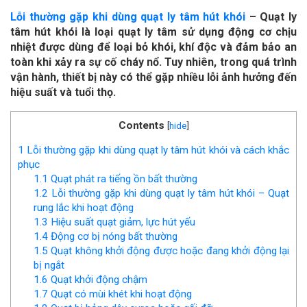
Lỗi thường gặp khi dùng quạt ly tâm hút khói
– Quạt ly
tâm hút khói là loại quạt ly tâm sử dụng động cơ chịu
nhiệt được dùng để loại bỏ khói, khí độc và đảm bảo an
toàn khi xảy ra sự cố cháy nổ. Tuy nhiên, trong quá trình
vận hành, thiết bị này có thể gặp nhiều lỗi ảnh hưởng đến
hiệu suất và tuổi thọ.
Contents
[
hide
]
1
Lỗi thường gặp khi dùng quạt ly tâm hút khói và cách khắc
phục
1.1
Quạt phát ra tiếng ồn bất thường
1.2
Lỗi thường gặp khi dùng quạt ly tâm hút khói – Quạt
rung lắc khi hoạt động
1.3
Hiệu suất quạt giảm, lực hút yếu
1.4
Động cơ bị nóng bất thường
1.5
Quạt không khởi động được hoặc đang khởi động lại
bị ngắt
1.6
Quạt khởi động chậm
1.7
Quạt có mùi khét khi hoạt động