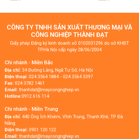
CÔNG TY TNHH SẢN XUẤT THƯƠNG MẠI VÀ
CÔNG NGHIỆP THÀNH ĐẠT
Giấy phép Đăng ký kinh doanh số 0102031296 do sở KHĐT
TP.Hà Nội cấp ngày 28/06/2004
Chi nhánh - Miền Bắc
Địa chỉ:
34 Đường Láng, Ngã Tư Sở, Hà Nội
Điện thoại:
024 3564 1884 - 024 3564 3397
Fax:
024 3782 1461
Email:
thanhdat@maycongnghiep.vn
Hotline:
0912 616 114
Chi nhánh - Miền Trung
Địa chỉ:
440 Ông Ích Khiêm, Vĩnh Trung, Thanh Khê, TP Đà
Nẵng
Điện thoại:
0901 120 122
Email:
thanhdat@maycongnghiep.vn