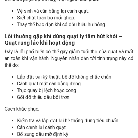
Vệ sinh và cân bằng lại cánh quạt.
Siết chặt toàn bộ mối ghép.
Thay thế bạc đạn khi có dấu hiệu hư hỏng.
Lỗi thường gặp khi dùng quạt ly tâm hút khói –
Quạt rung lắc khi hoạt động
Đây là lỗi phổ biến có thể gây giảm tuổi thọ của quạt và mất
an toàn khi vận hành. Nguyên nhân dẫn tới tình trạng này có
thể do:
Lắp đặt sai kỹ thuật, bệ đỡ không chắc chắn
Cánh quạt mất cân bằng động
Trục quay bị lệch hoặc cong
Gối đỡ thiếu dầu bôi trơn
Cách khắc phục:
Kiểm tra và lắp đặt lại hệ thống đúng tiêu chuẩn
Cân chỉnh lại cánh quạt
Bổ sung dầu mỡ định kỳ