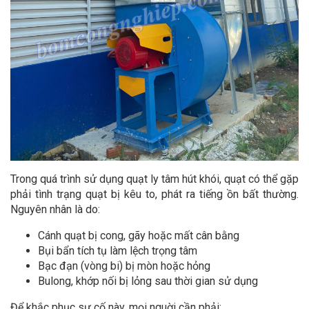
Trong quá trình sử dụng quạt ly tâm hút khói, quạt có thể gặp
phải tình trạng quạt bị kêu to, phát ra tiếng ồn bất thường.
Nguyên nhân là do:
Cánh quạt bị cong, gãy hoặc mất cân bằng
Bụi bẩn tích tụ làm lệch trọng tâm
Bạc đạn (vòng bi) bị mòn hoặc hỏng
Bulong, khớp nối bị lỏng sau thời gian sử dụng
Để khắc phục sự cố này, mọi nguời cần phải: