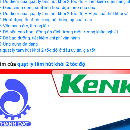
1
Ưu điểm của quạt ly tâm hút khói 2 tốc độ – Tiết kiệm điện năng 
2
Điều chỉnh công suất linh hoạt dựa theo nhu cầu
3
Ưu điểm của quạt ly tâm hút khói 2 tốc độ – Hiệu suất hút khói và
4
Hoạt động ổn định trong hệ thống áp suất cao
5
Vận hành êm, ít rung lắc
6
Độ bền cao hoạt động ổn định trong môi trường khắc nghiệt
7
Dễ bảo dưỡng, tiết kiệm chi phí vận hành
8
Ứng dụng đa dạng
quạt ly tâm hút khói 2 tốc độ ở đâu uy tín, giá tốt
iểm của
quạt ly tâm hút khói 2 tốc độ