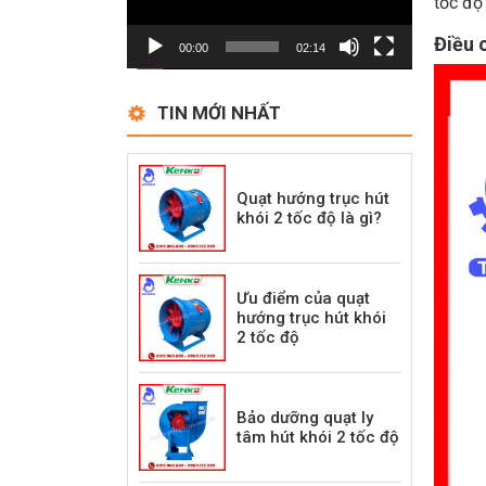
tốc độ 
Điều 
00:00
02:14
TIN MỚI NHẤT
Quạt hướng trục hút
khói 2 tốc độ là gì?
Ưu điểm của quạt
hướng trục hút khói
2 tốc độ
Bảo dưỡng quạt ly
tâm hút khói 2 tốc độ