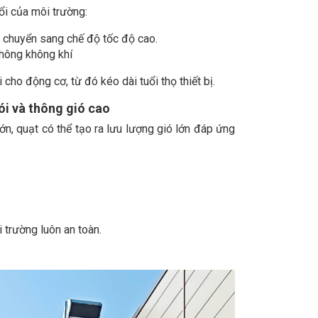
ổi của môi trường:
ẽ chuyển sang chế độ tốc độ cao.
thông không khí
ho động cơ, từ đó kéo dài tuổi thọ thiết bị.
ói và thông gió cao
ớn, quạt có thể tạo ra lưu lượng gió lớn đáp ứng
 trường luôn an toàn.