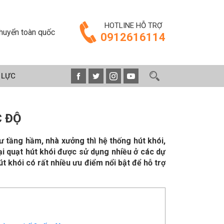
HOTLINE HỖ TRỢ
huyển toàn quốc
0912616114
 LỰC
C ĐỘ
 tầng hầm, nhà xưởng thì hệ thống hút khói,
ại quạt hút khói được sử dụng nhiều ở các dự
hút khói có rất nhiều ưu điểm nổi bật để hỗ trợ