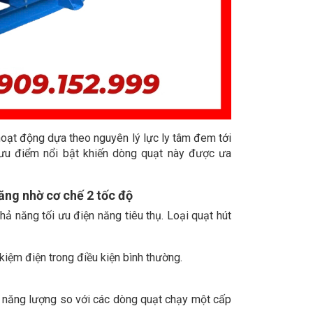
 hoạt động dựa theo nguyên lý lực ly tâm đem tới
ác ưu điểm nổi bật khiến dòng quạt này được ưa
ăng nhờ cơ chế 2 tốc độ
hả năng tối ưu điện năng tiêu thụ. Loại quạt hút
kiệm điện trong điều kiện bình thường.
hí năng lượng so với các dòng quạt chạy một cấp