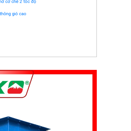
nhờ cơ chế 2 tốc độ
 thông gió cao