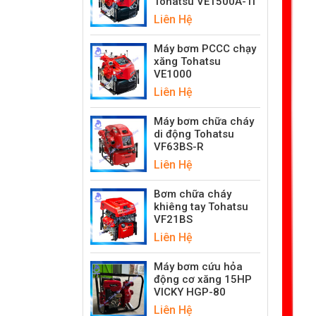
Tohatsu VE1500A-Ti
Liên Hệ
Máy bơm PCCC chạy
xăng Tohatsu
VE1000
Liên Hệ
Máy bơm chữa cháy
di động Tohatsu
VF63BS-R
Liên Hệ
Bơm chữa cháy
khiêng tay Tohatsu
VF21BS
Liên Hệ
Máy bơm cứu hỏa
động cơ xăng 15HP
VICKY HGP-80
Liên Hệ